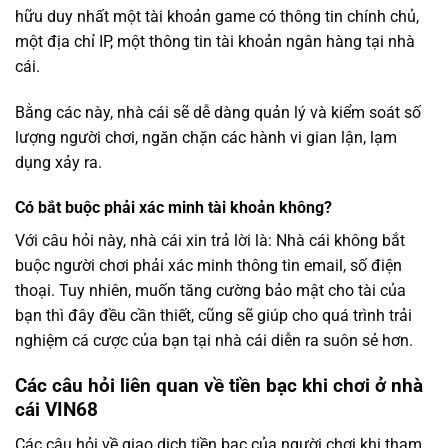
hữu duy nhất một tài khoản game có thông tin chính chủ,
một địa chỉ IP, một thông tin tài khoản ngân hàng tại nhà
cái.
Bằng các này, nhà cái sẽ dễ dàng quản lý và kiểm soát số
lượng người chơi, ngăn chặn các hành vi gian lận, lạm
dụng xảy ra.
Có bắt buộc phải xác minh tài khoản không?
Với câu hỏi này, nhà cái xin trả lời là: Nhà cái không bắt
buộc người chơi phải xác minh thông tin email, số điện
thoại. Tuy nhiên, muốn tăng cường bảo mật cho tài của
bạn thì đây đều cần thiết, cũng sẽ giúp cho quá trình trải
nghiệm cá cược của bạn tại nhà cái diễn ra suôn sẻ hơn.
Các câu hỏi liên quan về tiền bạc khi chơi ở nhà
cái VIN68
Các câu hỏi về giao dịch tiền bạc của người chơi khi tham