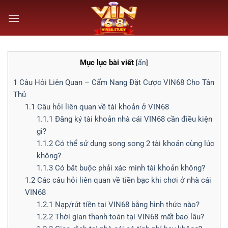
Bỏ
qua
nội
dung
Mục lục bài viết
[
ẩn
]
1
Câu Hỏi Liên Quan – Cẩm Nang Đặt Cược VIN68 Cho Tân
Thủ
1.1
Câu hỏi liên quan về tài khoản ở VIN68
1.1.1
Đăng ký tài khoản nhà cái VIN68 cần điều kiện
gì?
1.1.2
Có thể sử dụng song song 2 tài khoản cùng lúc
không?
1.1.3
Có bắt buộc phải xác minh tài khoản không?
1.2
Các câu hỏi liên quan về tiền bạc khi chơi ở nhà cái
VIN68
1.2.1
Nạp/rút tiền tại VIN68 bằng hình thức nào?
1.2.2
Thời gian thanh toán tại VIN68 mất bao lâu?