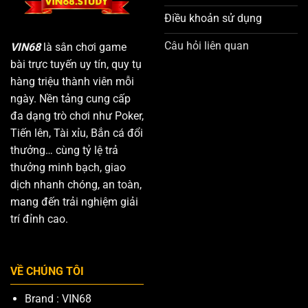
Điều khoản sử dụng
Câu hỏi liên quan
VIN68
là sân chơi game
bài trực tuyến uy tín, quy tụ
hàng triệu thành viên mỗi
ngày. Nền tảng cung cấp
đa dạng trò chơi như Poker,
Tiến lên, Tài xỉu, Bắn cá đổi
thưởng… cùng tỷ lệ trả
thưởng minh bạch, giao
dịch nhanh chóng, an toàn,
mang đến trải nghiệm giải
trí đỉnh cao.
VỀ CHÚNG TÔI
Brand :
VIN68