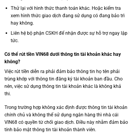
Thử lại với hình thức thanh toán khác. Hoặc kiểm tra
xem hình thức giao dịch đang sử dụng có đang bảo trì
hay không.
Liên hệ bộ phận CSKH để nhận được sự hỗ trợ ngay lập
tức.
Có thể rút tiền VIN68 dưới thông tin tài khoản khác hay
không?
Việc rút tiền diễn ra phải đảm bảo thông tin họ tên phải
trùng khớp với thông tin đăng ký tài khoản ban đầu. Cho
nên, việc sử dụng thông tin tài khoản khác là không khả
thi.
Trong trường hợp không xác định được thông tin tài khoản
chính chủ và không thể sử dụng ngân hàng thì nhà cái
VIN68 có quyền từ chối giao dịch. Điều này nhằm đảm bảo
tính bảo mật thông tin tài khoản thành viên.