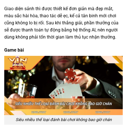
Giao diện sảnh thì được thiết kế đơn giản mà đẹp mắt,
màu sắc hài hòa, thao tác dễ ẹc, kể cả tân binh mới chơi
cũng không lo bị rối. Sau khi thắng giải, phần thưởng của
sẽ được thanh toán tự động bằng hệ thống AI, nên người
dùng không phải tốn thời gian làm thủ tục nhận thưởng.
Game bài
Siêu nhiều thể loại đánh bài chơi không bao giờ chán