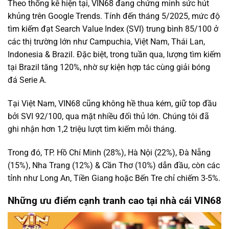
Theo thống kê hiện tại, VIN68 đang chứng minh sức hút
khủng trên Google Trends. Tính đến tháng 5/2025, mức độ
tìm kiếm đạt Search Value Index (SVI) trung bình 85/100 ở
các thị trường lớn như Campuchia, Việt Nam, Thái Lan,
Indonesia & Brazil. Đặc biệt, trong tuần qua, lượng tìm kiếm
tại Brazil tăng 120%, nhờ sự kiện hợp tác cùng giải bóng
đá Serie A.
Tại Việt Nam, VIN68 cũng không hề thua kém, giữ top đầu
bởi SVI 92/100, qua mặt nhiều đối thủ lớn. Chúng tôi đã
ghi nhận hơn 1,2 triệu lượt tìm kiếm mỗi tháng.
Trong đó, TP. Hồ Chí Minh (28%), Hà Nội (22%), Đà Nẵng
(15%), Nha Trang (12%) & Cần Thơ (10%) dẫn đầu, còn các
tỉnh như Long An, Tiền Giang hoặc Bến Tre chỉ chiếm 3-5%.
Những ưu điểm cạnh tranh cao tại nhà cái VIN68