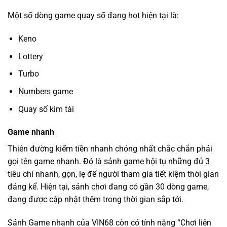
Một số dòng game quay số đang hot hiện tại là:
Keno
Lottery
Turbo
Numbers game
Quay số kim tài
Game nhanh
Thiên đường kiếm tiền nhanh chóng nhất chắc chắn phải
gọi tên game nhanh. Đó là sảnh game hội tụ những đủ 3
tiêu chí nhanh, gọn, lẹ để người tham gia tiết kiệm thời gian
đáng kể. Hiện tại, sảnh chơi đang có gần 30 dòng game,
đang được cập nhật thêm trong thời gian sắp tới.
Sảnh Game nhanh của VIN68 còn có tính năng “Chơi liên