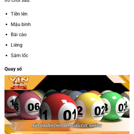
trò chơi sau:
Tiền lên
Mậu binh
Bài cào
Liêng
Sâm lốc
Quay số