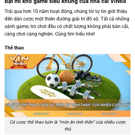
Bật mí kho game siêu khủng của nhà cái VIN68
Trải qua hơn 10 năm hoạt động, chúng tôi tự tin giới thiệu
đến dân cược một thiên đường giải trí đồ sộ. Tất cả những
sảnh game, trò chơi đều có chất lượng không phải bàn cãi,
càng chơi càng nghiện. Cùng tìm hiểu nhé!
Thể thao
Cá cược thể thao luôn là “món ăn tinh thần” của nhiều cược
thủ