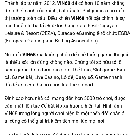
Thành lập từ năm 2012,
VIN68
đã có hơn 10 năm khẳng
định thế mạnh của mình, bắt đầu từ Philippines cho đến
thị trường toàn cầu. Điều khiến
VIN68
nổi bật chính là sự
hậu thuẫn từ ba tổ chức lớn hàng đầu: First Cagayan
Leisure & Resort (CEZA), Curacao eGaming & tổ chức EGBA
(European Gaming and Betting Association).
Nói đến
VIN68
mà không nhắc đến hệ thống game thì quả
là thiếu sót lớn đúng không nào. Chúng tôi sở hữu tới 8
sảnh game đình đám bao gồm Thể thao, Slot game, Bắn
cá, Game bài, Live Casino, Lô đề, Quay số, Game nhanh –
đủ để anh em tha hồ chọn lựa theo mood.
Đỉnh cao hơn, nhà cái mang đến hơn 5000 trò chơi, được
cập nhật liên tục để bắt kịp xu hướng hiện tại. Hình ảnh
VIN68 trong lòng người chơi hiện là một “bến đỗ” chân ái,
ai cũng có thể giải trí, kiếm tiền mọi lúc mọi nơi.
Thu hút hơn 5 triệu người dùng trên toàn cầu, chúng tôi đã