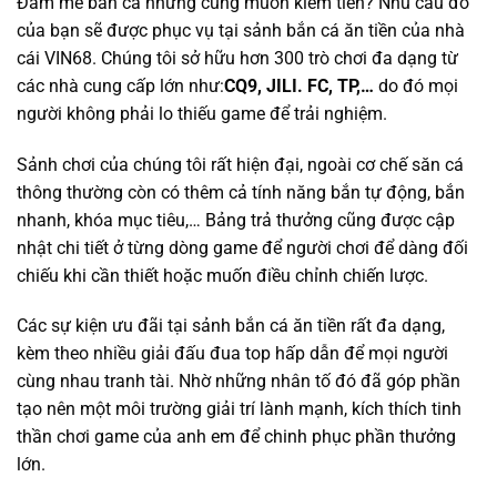
Đam mê bắn cá nhưng cũng muốn kiếm tiền? Nhu cầu đó
của bạn sẽ được phục vụ tại sảnh bắn cá ăn tiền của nhà
cái VIN68. Chúng tôi sở hữu hơn 300 trò chơi đa dạng từ
các nhà cung cấp lớn như:
CQ9, JILI. FC, TP,…
do đó mọi
người không phải lo thiếu game để trải nghiệm.
Sảnh chơi của chúng tôi rất hiện đại, ngoài cơ chế săn cá
thông thường còn có thêm cả tính năng bắn tự động, bắn
nhanh, khóa mục tiêu,… Bảng trả thưởng cũng được cập
nhật chi tiết ở từng dòng game để người chơi để dàng đối
chiếu khi cần thiết hoặc muốn điều chỉnh chiến lược.
Các sự kiện ưu đãi tại sảnh bắn cá ăn tiền rất đa dạng,
kèm theo nhiều giải đấu đua top hấp dẫn để mọi người
cùng nhau tranh tài. Nhờ những nhân tố đó đã góp phần
tạo nên một môi trường giải trí lành mạnh, kích thích tinh
thần chơi game của anh em để chinh phục phần thưởng
lớn.