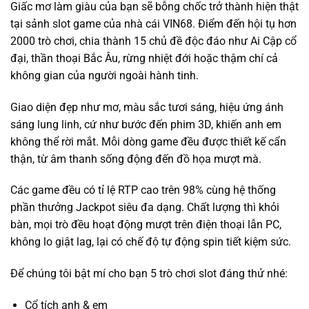
Giấc mơ làm giàu của bạn sẽ bỗng chốc trở thành hiện thật
tại sảnh slot game của nhà cái VIN68. Điểm đến hội tụ hơn
2000 trò chơi, chia thành 15 chủ đề độc đáo như Ai Cập cổ
đại, thần thoại Bắc Âu, rừng nhiệt đới hoặc thậm chí cả
không gian của người ngoài hành tinh.
Giao diện đẹp như mơ, màu sắc tươi sáng, hiệu ứng ánh
sáng lung linh, cứ như bước đến phim 3D, khiến anh em
không thể rời mắt. Mỗi dòng game đều được thiết kế cẩn
thận, từ âm thanh sống động đến đồ họa mượt mà.
Các game đều có tỉ lệ RTP cao trên 98% cùng hệ thống
phần thưởng Jackpot siêu đa dạng. Chất lượng thì khỏi
bàn, mọi trò đều hoạt động mượt trên điện thoại lẫn PC,
không lo giật lag, lại có chế độ tự động spin tiết kiệm sức.
Để chúng tôi bật mí cho bạn 5 trò chơi slot đáng thử nhé:
Cổ tích anh & em