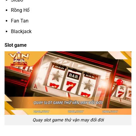
Rồng Hổ
Fan Tan
Blackjack
Slot game
Quay slot game thử vận may đổi đời