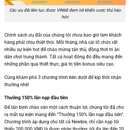
Các ưu đãi liên tục được VIN68 đem tới khiến cược thủ háo
hức
Chính sách ưu đãi của chúng tôi chưa bao giờ làm khách
hàng phải chịu thiệt thòi. Mỗi tháng, nhà cái tổ chức rất
nhiều sự kiện hot để chào mừng tân thủ, đồng thời tri ân
dân chơi trung thành. Tất cả hoạt động đó đều mang đến
những phần quà thiết thực, giá trị tiền bonus siêu cao.
Cùng khám phá 3 chương trình bên dưới để kịp thời nhận
thưởng nhé!
Thưởng 150% lần nạp đầu tiên
Để tân binh chào sân một cách thuận lợi, chúng tôi đã cho
ra mắt sự kiện mang đến “Thưởng 150% lần nạp đầu tiên”.
Chương trình áp dụng cho tất cả Newbie, chỉ cần nạp tối
thiểu 200.000 VNĐ là được nhận thưởng, tối đa lên đến 20