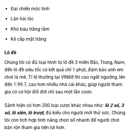
Đại chiến mộc tinh
Lân hái lộc
Khó báu trăng rằm
Kẻ cắp mặt trăng
Lô đề
Chúng tôi có đủ loại hình từ lô đề 3 miền Bắc, Trung, Nam,
đến lô đề siêu tốc có kết quả chỉ 1 phút, đảm bảo anh em
chơi là mê. Tỉ lệ thưởng tại VIN68 thì cao ngất ngưởng, lên
đến 1:99.7, cao hơn nhiều nhà cái khác, giúp người tham
gia có cơ hội đổi đời chỉ sau một lần cược.
Sảnh hiện có hơn 200 loại cược khác nhau như:
lô 2 số, 3
số, lô xiên, lô trượt,
đủ kiểu cho người mới thử sức. Chúng
tôi còn tích hợp tính năng chọn số nhanh để người chơi
bận rộn tham gia tiện lợi hơn.