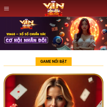
Bỏ
qua
nội
dung
GAME NỔI BẬT