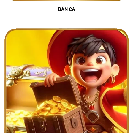
BẮN CÁ