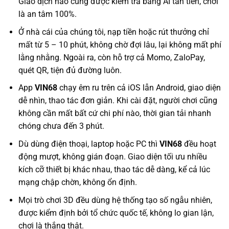
Giao dịch nào cũng được kiểm tra bằng AI tân tiến, chơi
là an tâm 100%.
Ở nhà cái của chúng tôi, nạp tiền hoặc rút thưởng chỉ
mất từ 5 – 10 phút, không chờ đợi lâu, lại không mất phí
lằng nhằng. Ngoài ra, còn hỗ trợ cả Momo, ZaloPay,
quét QR, tiện đủ đường luôn.
App
VIN68
chạy êm ru trên cả iOS lẫn Android, giao diện
dễ nhìn, thao tác đơn giản. Khi cài đặt, người chơi cũng
không cần mất bất cứ chi phí nào, thời gian tải nhanh
chóng chưa đến 3 phút.
Dù dùng điện thoại, laptop hoặc PC thì
VIN68
đều hoạt
động mượt, không gián đoạn. Giao diện tối ưu nhiều
kích cỡ thiết bị khác nhau, thao tác dễ dàng, kể cả lúc
mạng chập chờn, không ổn định.
Mọi trò chơi 3D đều dùng hệ thống tạo số ngẫu nhiên,
được kiểm định bởi tổ chức quốc tế, không lo gian lận,
chơi là thắng thật.