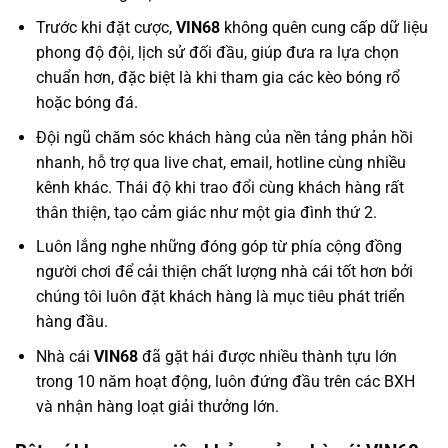
Trước khi đặt cược,
VIN68
không quên cung cấp dữ liệu
phong độ đội, lịch sử đối đầu, giúp đưa ra lựa chọn
chuẩn hơn, đặc biệt là khi tham gia các kèo bóng rổ
hoặc bóng đá.
Đội ngũ chăm sóc khách hàng của nền tảng phản hồi
nhanh, hỗ trợ qua live chat, email, hotline cùng nhiều
kênh khác. Thái độ khi trao đổi cùng khách hàng rất
thân thiện, tạo cảm giác như một gia đình thứ 2.
Luôn lắng nghe những đóng góp từ phía cộng đồng
người chơi để cải thiện chất lượng nhà cái tốt hơn bởi
chúng tôi luôn đặt khách hàng là mục tiêu phát triển
hàng đầu.
Nhà cái
VIN68
đã gặt hái được nhiều thành tựu lớn
trong 10 năm hoạt động, luôn đứng đầu trên các BXH
và nhận hàng loạt giải thưởng lớn.