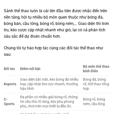
Sảnh thể thao luôn là cái tên đầu tiên được nhắc đến trên
nền tảng, hội tụ nhiều bộ môn quen thuộc như bóng đá,
bóng bàn, cầu lông, bóng rổ, bóng ném,… Giao diện thì trơn
tru, kèo cược cập nhật nhanh như gió, lại có cả phân tích
sâu sắc để dự đoán chuẩn hơn.
Chúng tôi tự hào hợp tác cùng các đối tác thể thao như
sau:
Bộ môn thể thao
Đối tác
Điểm nổi bật
kinh điển
Giao diện bắt mắt, kèo bóng đá nhiều
Bóng đá, bóng
Ksports
loại, cập nhật live cực nhanh, thưởng
rổ, thể thao tổng
hậu hĩnh.
hợp
Đa phần có nhiều giải bóng rổ, thông
C-
Bóng rổ, bóng
tin cầu thủ rõ ràng, kèo phụ phong
Sports
ném, cầu lông
phú, chơi trên mọi thiết bị đều ổn.