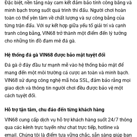
Đặc biệt, nền tảng này cam kết đảm bảo tính công bằng và
minh bạch trong suốt quá trình thi đấu. Người chơi hoàn
toàn có thể yên tâm về chất lượng và sự công bằng của
từng trận đấu. Với sự kết hợp giữa yếu tố giải trí và cạnh
tranh công bằng, VIN68 trở thành một điểm đến lý tưởng
cho những tín đồ đam mê đá gà.
Hệ thống đá gà VIN68 được bảo mật tuyệt đối
Đá gà ở đây đầu tư mạnh mẽ vào hệ thống bảo mật để
mang đến một môi trường cá cược an toàn và minh bạch.
VIN68 sử dụng công nghệ mã hóa SSL, đảm bảo rằng mọi
giao dịch và thông tin người chơi đều được bảo vệ một
cách tuyệt đối.
Hỗ trợ tận tâm, chu đáo đến từng khách hàng
VIN68 cung cấp dịch vụ hỗ trợ khách hàng suốt 24/7 thông
qua các kênh trực tuyến như chat trực tiếp, hotline và
email. Chúng tôi là điểm tựa vững chắc, sẵn sàng giúp bạn