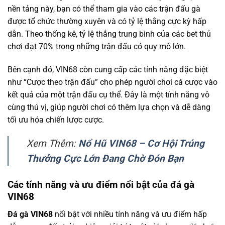
nền tảng này, bạn có thể tham gia vào các trận đấu gà
được tổ chức thường xuyên và có tỷ lệ thắng cực kỳ hấp
dẫn. Theo thống kê, tỷ lệ thắng trung bình của các bet thủ
chơi đạt 70% trong những trận đấu có quy mô lớn.
Bên cạnh đó, VIN68 còn cung cấp các tính năng đặc biệt
như “Cược theo trận đấu” cho phép người chơi cá cược vào
kết quả của một trận đấu cụ thể. Đây là một tính năng vô
cùng thú vị, giúp người chơi có thêm lựa chọn và dễ dàng
tối ưu hóa chiến lược cược.
Xem Thêm:
Nổ Hũ VIN68 – Cơ Hội Trúng
Thưởng Cực Lớn Đang Chờ Đón Bạn
Các tính năng và ưu điểm nổi bật của đá gà
VIN68
Đá gà VIN68
nổi bật với nhiều tính năng và ưu điểm hấp