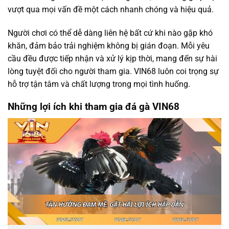
vượt qua mọi vấn đề một cách nhanh chóng và hiệu quả.
Người chơi có thể dễ dàng liên hệ bất cứ khi nào gặp khó
khăn, đảm bảo trải nghiệm không bị gián đoạn. Mỗi yêu
cầu đều được tiếp nhận và xử lý kịp thời, mang đến sự hài
lòng tuyệt đối cho người tham gia. VIN68 luôn coi trọng sự
hỗ trợ tận tâm và chất lượng trong mọi tình huống.
Những lợi ích khi tham gia đá gà VIN68