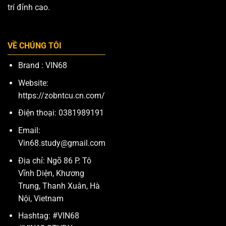
trí đỉnh cao.
VỀ CHÚNG TÔI
Brand :
VIN68
Website:
https://zobntcu.cn.com/
Điện thoại: 0381989191
Email:
Vin68.study@gmail.com
Địa chỉ: Ngõ 86 P. Tô
Vĩnh Diện, Khương
Trung, Thanh Xuân, Hà
Nội, Vietnam
Hashtag: #VIN68