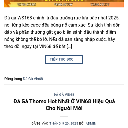
Đá gà WS168 chính là đấu trường rực lửa bậc nhất 2025,
nơi từng kèo cược đều bùng nổ cảm xúc. Sự kịch tính dồn
dập và phần thưởng gắt gao biến sảnh đấu thành điểm
nóng không thể bỏ lỡ. Nếu đã sẵn sàng nhập cuộc, hãy
theo dõi ngay tại VIN68 để bắt […]
TIẾP TỤC ĐỌC
→
Đăng trong
Đá Gà Vin68
ĐÁ GÀ VIN68
Đá Gà Thomo Hot Nhất Ở VIN68 Hiệu Quả
Cho Người Mới
ĐĂNG VÀO
THÁNG 9 20, 2025
BỞI
ADMIN