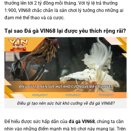
thưởng lên tới 2 tỷ đồng mỗi tháng. Với tỷ lệ trả thưởng
1:900, VIN68 chắc chắn là sân chơi lý tưởng cho những ai
đam mê thể thao và cá cược.
Tại sao Đá gà VIN68 lại được yêu thích rộng rãi?
Điều gì tạo nên sức hút khó cưỡng về đá gà VIN68?
Để hiểu được sức hấp dẫn của
đá gà VIN68
, chúng ta cần
nhìn vào những điểm mạnh mà trò chơi này mang lại. Trên