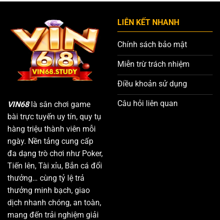
–
Cho
Hướng
Tân
Dẫn
Thủ
LIÊN KẾT NHANH
Cách
Chơi
Chính sách bảo mật
Chi
Tiết
Miễn trừ trách nhiệm
Điều khoản sử dụng
Câu hỏi liên quan
VIN68
là sân chơi game
bài trực tuyến uy tín, quy tụ
hàng triệu thành viên mỗi
ngày. Nền tảng cung cấp
đa dạng trò chơi như Poker,
Tiến lên, Tài xỉu, Bắn cá đổi
thưởng… cùng tỷ lệ trả
thưởng minh bạch, giao
dịch nhanh chóng, an toàn,
mang đến trải nghiệm giải