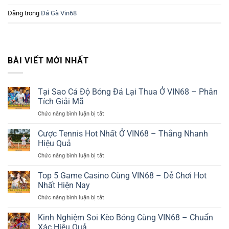
Đăng trong
Đá Gà Vin68
BÀI VIẾT MỚI NHẤT
Tại Sao Cá Độ Bóng Đá Lại Thua Ở VIN68 – Phân
Tích Giải Mã
Chức năng bình luận bị tắt
ở
Tại
Sao
Cược Tennis Hot Nhất Ở VIN68 – Thắng Nhanh
Cá
Hiệu Quả
Độ
Chức năng bình luận bị tắt
ở
Bóng
Cược
Đá
Tennis
Top 5 Game Casino Cùng VIN68 – Dễ Chơi Hot
Lại
Hot
Thua
Nhất Hiện Nay
Nhất
Ở
Chức năng bình luận bị tắt
ở
Ở
VIN68
Top
VIN68
–
5
Kinh Nghiệm Soi Kèo Bóng Cùng VIN68 – Chuẩn
–
Phân
Game
Thắng
Xác Hiệu Quả
Tích