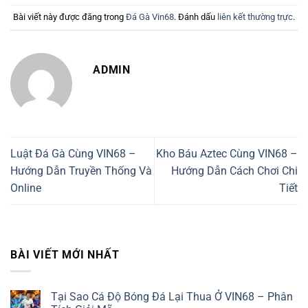
Bài viết này được đăng trong
Đá Gà Vin68
. Đánh dấu
liên kết thường trực
.
ADMIN
Luật Đá Gà Cùng VIN68 –
Kho Báu Aztec Cùng VIN68 –
Hướng Dẫn Truyền Thống Và
Hướng Dẫn Cách Chơi Chi
Online
Tiết
BÀI VIẾT MỚI NHẤT
Tại Sao Cá Độ Bóng Đá Lại Thua Ở VIN68 – Phân