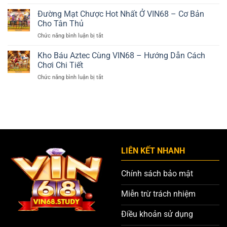
Mẹo
–
Hiệu
Quay
Đường Mạt Chược Hot Nhất Ở VIN68 – Cơ Bản
Hướng
Quả
Hũ
Dẫn
Cho Tân Thủ
Online
Chi
Chức năng bình luận bị tắt
ở
Cùng
Tiết
Đường
VIN68
Dễ
Mạt
Kho Báu Aztec Cùng VIN68 – Hướng Dẫn Cách
–
Hiểu
Chược
Cho
Chơi Chi Tiết
Hot
Người
Chức năng bình luận bị tắt
ở
Nhất
Mới
Kho
Ở
Bắt
Báu
VIN68
Đầu
Aztec
–
Cùng
Cơ
VIN68
Bản
–
Cho
Hướng
Tân
Dẫn
Thủ
LIÊN KẾT NHANH
Cách
Chơi
Chính sách bảo mật
Chi
Tiết
Miễn trừ trách nhiệm
Điều khoản sử dụng