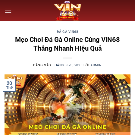
Bỏ
qua
nội
dung
ĐÁ GÀ VIN68
Mẹo Chơi Đá Gà Online Cùng VIN68
Thắng Nhanh Hiệu Quả
ĐĂNG VÀO
THÁNG 9 20, 2025
BỞI
ADMIN
20
Th9