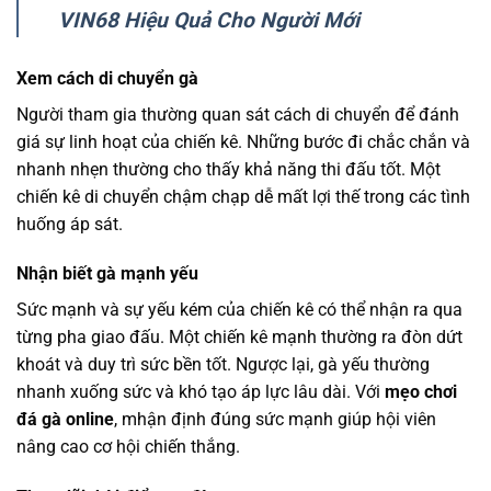
VIN68 Hiệu Quả Cho Người Mới
Xem cách di chuyển gà
Người tham gia thường quan sát cách di chuyển để đánh
giá sự linh hoạt của chiến kê. Những bước đi chắc chắn và
nhanh nhẹn thường cho thấy khả năng thi đấu tốt. Một
chiến kê di chuyển chậm chạp dễ mất lợi thế trong các tình
huống áp sát.
Nhận biết gà mạnh yếu
Sức mạnh và sự yếu kém của chiến kê có thể nhận ra qua
từng pha giao đấu. Một chiến kê mạnh thường ra đòn dứt
khoát và duy trì sức bền tốt. Ngược lại, gà yếu thường
nhanh xuống sức và khó tạo áp lực lâu dài. Với
mẹo chơi
đá gà online
, mhận định đúng sức mạnh giúp hội viên
nâng cao cơ hội chiến thắng.