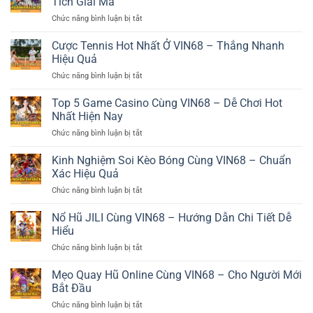
Tích Giải Mã
Chức năng bình luận bị tắt
ở
Tại
Sao
Cược Tennis Hot Nhất Ở VIN68 – Thắng Nhanh
Cá
Hiệu Quả
Độ
Chức năng bình luận bị tắt
ở
Bóng
Cược
Đá
Tennis
Top 5 Game Casino Cùng VIN68 – Dễ Chơi Hot
Lại
Hot
Thua
Nhất Hiện Nay
Nhất
Ở
Chức năng bình luận bị tắt
ở
Ở
VIN68
Top
VIN68
–
5
Kinh Nghiệm Soi Kèo Bóng Cùng VIN68 – Chuẩn
–
Phân
Game
Thắng
Xác Hiệu Quả
Tích
Casino
Nhanh
Giải
Chức năng bình luận bị tắt
ở
Cùng
Hiệu
Mã
Kinh
VIN68
Quả
Nghiệm
Nổ Hũ JILI Cùng VIN68 – Hướng Dẫn Chi Tiết Dễ
–
Soi
Dễ
Hiểu
Kèo
Chơi
Chức năng bình luận bị tắt
ở
Bóng
Hot
Nổ
Cùng
Nhất
Hũ
Mẹo Quay Hũ Online Cùng VIN68 – Cho Người Mới
VIN68
Hiện
JILI
–
Bắt Đầu
Nay
Cùng
Chuẩn
Chức năng bình luận bị tắt
ở
VIN68
Xác