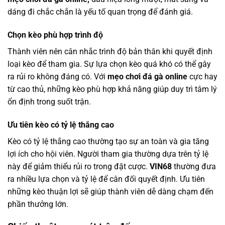
dáng đi chắc chắn là yếu tố quan trọng để đánh giá.
Chọn kèo phù hợp trình độ
Thành viên nên cân nhắc trình độ bản thân khi quyết định
loại kèo để tham gia. Sự lựa chọn kèo quá khó có thể gây
ra rủi ro không đáng có. Với
mẹo chơi đá gà online
cực hay
từ cao thủ, những kèo phù hợp khả năng giúp duy trì tâm lý
ổn định trong suốt trận.
Ưu tiên kèo có tỷ lệ thắng cao
Kèo có tỷ lệ thắng cao thường tạo sự an toàn và gia tăng
lợi ích cho hội viên. Người tham gia thường dựa trên tỷ lệ
này để giảm thiểu rủi ro trong đặt cược.
VIN68
thường đưa
ra nhiều lựa chọn và tỷ lệ để cân đối quyết định. Ưu tiên
những kèo thuận lợi sẽ giúp thành viên dễ dàng chạm đến
phần thưởng lớn.