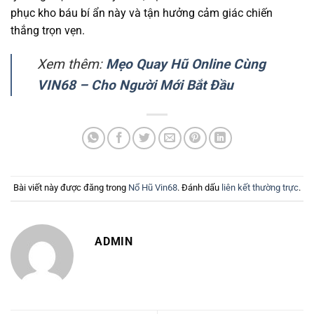
phục kho báu bí ẩn này và tận hưởng cảm giác chiến
thắng trọn vẹn.
Xem thêm:
Mẹo Quay Hũ Online Cùng
VIN68 – Cho Người Mới Bắt Đầu
Bài viết này được đăng trong
Nổ Hũ Vin68
. Đánh dấu
liên kết thường trực
.
ADMIN