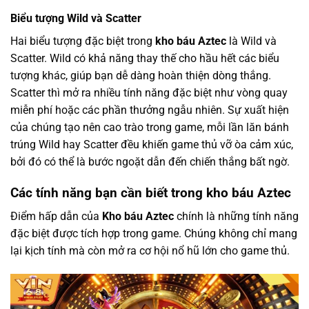
Biểu tượng Wild và Scatter
Hai biểu tượng đặc biệt trong
kho báu Aztec
là Wild và
Scatter. Wild có khả năng thay thế cho hầu hết các biểu
tượng khác, giúp bạn dễ dàng hoàn thiện dòng thắng.
Scatter thì mở ra nhiều tính năng đặc biệt như vòng quay
miễn phí hoặc các phần thưởng ngẫu nhiên. Sự xuất hiện
của chúng tạo nên cao trào trong game, mỗi lần lăn bánh
trúng Wild hay Scatter đều khiến game thủ vỡ òa cảm xúc,
bởi đó có thể là bước ngoặt dẫn đến chiến thắng bất ngờ.
Các tính năng bạn cần biết trong kho báu Aztec
Điểm hấp dẫn của
Kho báu Aztec
chính là những tính năng
đặc biệt được tích hợp trong game. Chúng không chỉ mang
lại kịch tính mà còn mở ra cơ hội nổ hũ lớn cho game thủ.