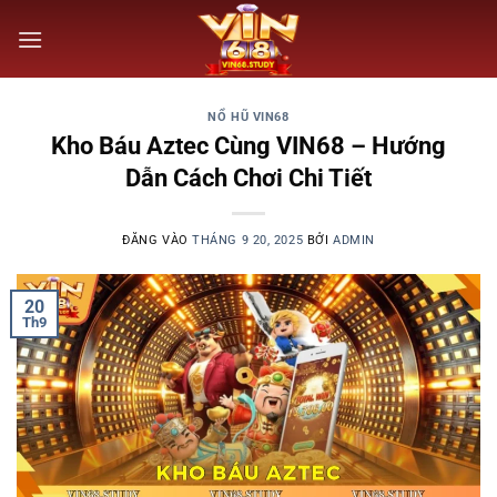
Bỏ
qua
nội
dung
NỔ HŨ VIN68
Kho Báu Aztec Cùng VIN68 – Hướng
Dẫn Cách Chơi Chi Tiết
ĐĂNG VÀO
THÁNG 9 20, 2025
BỞI
ADMIN
20
Th9