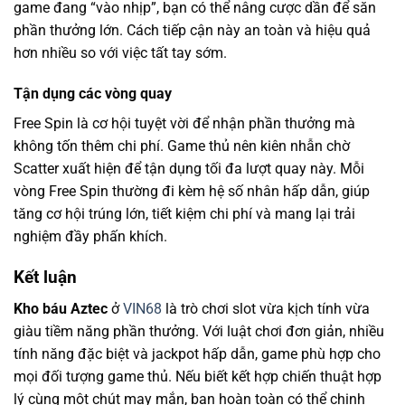
game đang “vào nhịp”, bạn có thể nâng cược dần để săn
phần thưởng lớn. Cách tiếp cận này an toàn và hiệu quả
hơn nhiều so với việc tất tay sớm.
Tận dụng các vòng quay
Free Spin là cơ hội tuyệt vời để nhận phần thưởng mà
không tốn thêm chi phí. Game thủ nên kiên nhẫn chờ
Scatter xuất hiện để tận dụng tối đa lượt quay này. Mỗi
vòng Free Spin thường đi kèm hệ số nhân hấp dẫn, giúp
tăng cơ hội trúng lớn, tiết kiệm chi phí và mang lại trải
nghiệm đầy phấn khích.
Kết luận
Kho báu Aztec
ở
VIN68
là trò chơi slot vừa kịch tính vừa
giàu tiềm năng phần thưởng. Với luật chơi đơn giản, nhiều
tính năng đặc biệt và jackpot hấp dẫn, game phù hợp cho
mọi đối tượng game thủ. Nếu biết kết hợp chiến thuật hợp
lý cùng một chút may mắn, bạn hoàn toàn có thể chinh