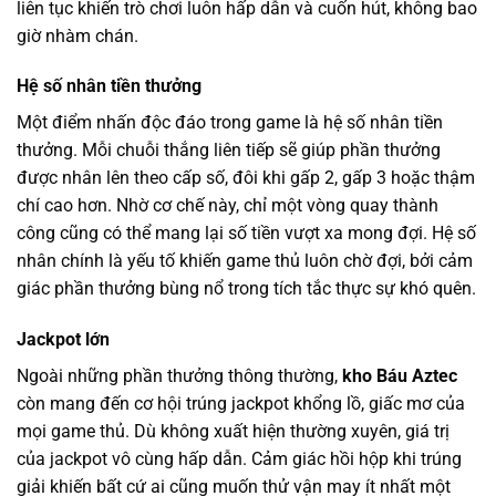
liên tục khiến trò chơi luôn hấp dẫn và cuốn hút, không bao
giờ nhàm chán.
Hệ số nhân tiền thưởng
Một điểm nhấn độc đáo trong game là hệ số nhân tiền
thưởng. Mỗi chuỗi thắng liên tiếp sẽ giúp phần thưởng
được nhân lên theo cấp số, đôi khi gấp 2, gấp 3 hoặc thậm
chí cao hơn. Nhờ cơ chế này, chỉ một vòng quay thành
công cũng có thể mang lại số tiền vượt xa mong đợi. Hệ số
nhân chính là yếu tố khiến game thủ luôn chờ đợi, bởi cảm
giác phần thưởng bùng nổ trong tích tắc thực sự khó quên.
Jackpot lớn
Ngoài những phần thưởng thông thường,
kho Báu Aztec
còn mang đến cơ hội trúng jackpot khổng lồ, giấc mơ của
mọi game thủ. Dù không xuất hiện thường xuyên, giá trị
của jackpot vô cùng hấp dẫn. Cảm giác hồi hộp khi trúng
giải khiến bất cứ ai cũng muốn thử vận may ít nhất một