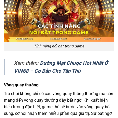
Tính năng nổi bật trong game
Xem thêm:
Đường Mạt Chược Hot Nhất Ở
VIN68 – Cơ Bản Cho Tân Thủ
Vòng quay thưởng
Trò chơi không chỉ có các vòng quay thông thường mà còn
mang đến vòng quay thưởng đầy bất ngờ. Khi xuất hiện
biểu tượng đặc biệt, game thủ sẽ bước vào vòng quay bổ
sung, cơ hội nhận thêm nhiều phần quà giá trị. Sự bất ngờ